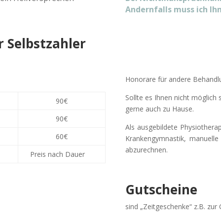
Andernfalls muss ich Ih
 Selbstzahler
Honorare für andere Behandl
Sollte es Ihnen nicht möglich
90€
gerne auch zu Hause.
90€
Als ausgebildete Physiotherap
60€
Krankengymnastik, manuelle
abzurechnen.
Preis nach Dauer
Gutscheine
sind „Zeitgeschenke“ z.B. zur