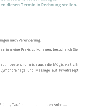
nen diesen Termin in Rechnung stellen.
ungen nach Vereinbarung.
 sein in meine Praxis zu kommen, besuche ich Sie
eutin besteht für mich auch die Möglichkeit z.B.
 Lymphdrainage und Massage auf Privatrezept
 Geburt, Taufe und jeden anderen Anlass…