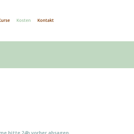
Kurse
Kosten
Kontakt
me bitte 24h vorher absagen.